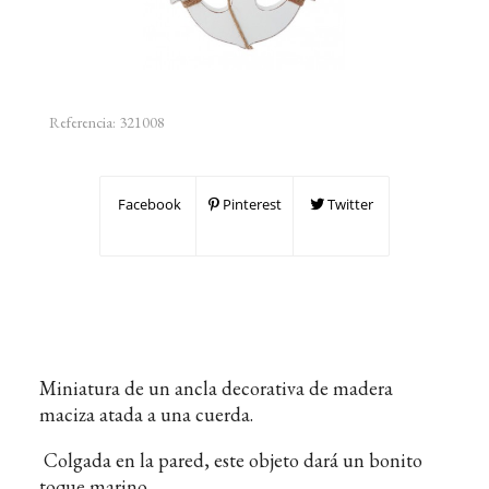
Referencia:
321008
Facebook
Pinterest
Twitter
Miniatura de un ancla decorativa de madera
maciza atada a una cuerda.
Colgada en la pared, este objeto dará un bonito
toque marino.