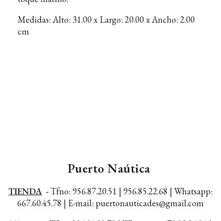
Medidas: Alto: 31.00 x Largo: 20.00 x Ancho: 2.00
cm
Puerto Naútica
TIENDA
-
Tfno: 956.87.20.51 | 956.85.22.68 |
Whatsapp:
667.60.45.78 |
E-mail: puertonauticades@gmail.com