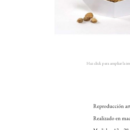
Haz click para ampliar la 
Reproducción art
Realizado en mad