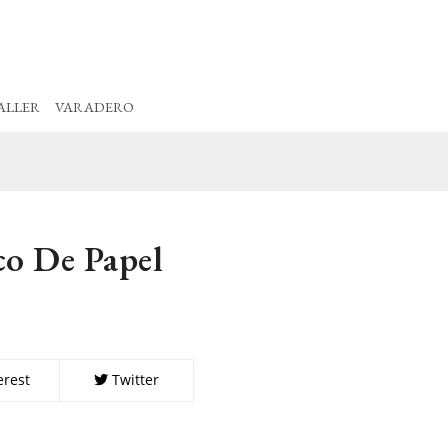
ALLER
VARADERO
co De Papel
erest
Twitter