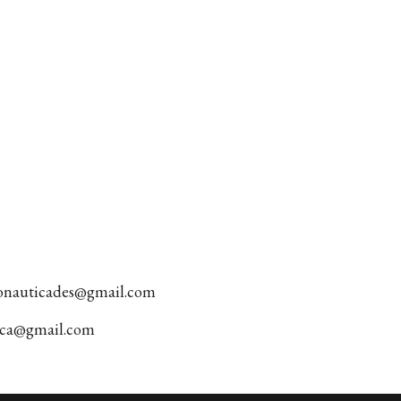
tonauticades@gmail.com
tica@gmail.com