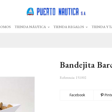
SOMOS
TIENDA NÁUTICA
TIENDA REGALOS
TIENDA Y T
Bandejita Bar
Referencia:
151002
Facebook
Pint