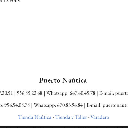
x 12 cmts.
Puerto Naútica
.20.51 | 956.85.22.68 |
Whatsapp: 667.60.45.78 |
E-mail: puer
: 956.54.08.78 | Whatsapp: 670.83.96.84 | E-mail: puertonau
Tienda Naútica
-
Tienda y Taller
-
Varadero