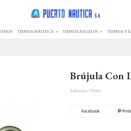
SOMOS
TIENDA NÁUTICA
TIENDA REGALOS
TIENDA Y T
Brújula Con 
Referencia:
331065
Facebook
Pint