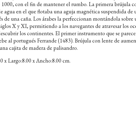
 1000, con el fin de mantener el rumbo. La primera brújula co
de agua en el que flotaba una aguja magnética suspendida de 
s de una caña. Los árabes la perfeccionan montándola sobre u
siglos X y XI, permitiendo a los navegantes de atravesar los oc
escubrir los continentes. El primer instrumento que se parece 
ebe al portugués Ferrande (1483). Brújula con lente de aumen
una cajita de madera de palisandro.
50 x Largo:8.00 x Ancho:8.00 cm.