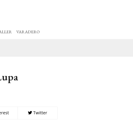
ALLER
VARADERO
Lupa
erest
Twitter