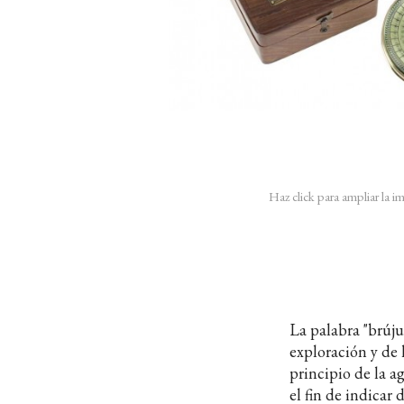
Haz click para ampliar la 
La palabra "brújul
exploración y de l
principio de la a
el fin de indicar