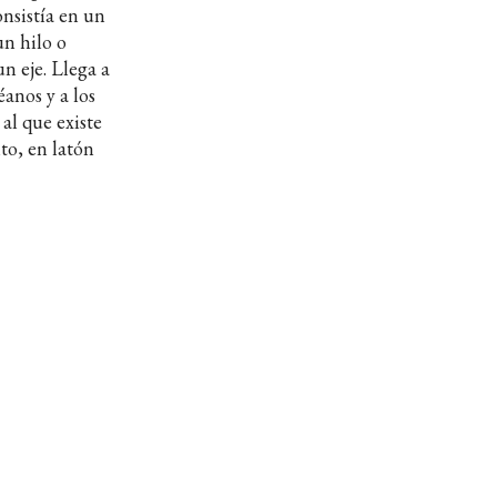
nsistía en un
un hilo o
n eje. Llega a
éanos y a los
al que existe
to, en latón