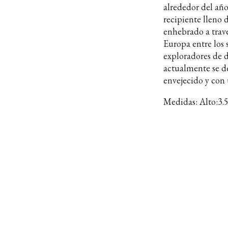
alrededor del año
recipiente lleno 
enhebrado a travé
Europa entre los 
exploradores de d
actualmente se d
envejecido y con 
Medidas: Alto:3.