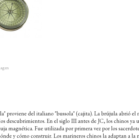
imagen
a" proviene del italiano "bussola" (cajita). La brújula abrió e
os descubrimientos. En el siglo III antes de JC, los chinos ya u
guja magnética. Fue utilizada por primera vez por los sacerdot
 dónde y cómo construir. Los marineros chinos la adaptan a la