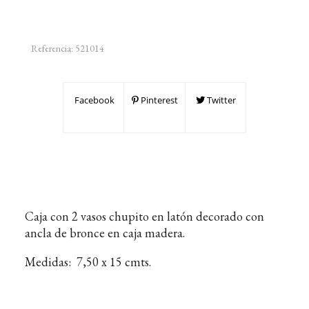
Referencia:
521014
Facebook
Pinterest
Twitter
Caja con 2 vasos chupito en latón decorado con
ancla de bronce en caja madera.
Medidas: 7,50 x 15 cmts.