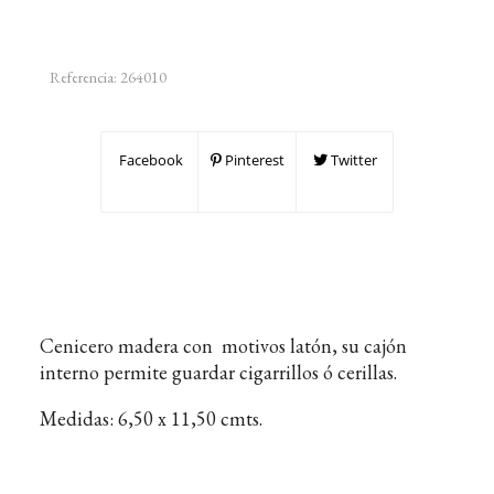
Referencia:
264010
Facebook
Pinterest
Twitter
Cenicero madera con motivos latón, su cajón
interno permite guardar cigarrillos ó cerillas.
Medidas: 6,50 x 11,50 cmts.