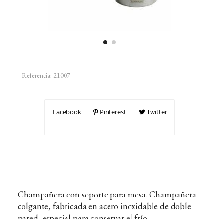
Referencia:
21007
Facebook
Pinterest
Twitter
Champañera con soporte para mesa. Champañera
colgante, fabricada en acero inoxidable de doble
pared, especial para conservar el frío.