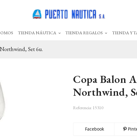
SOMOS
TIENDA NÁUTICA
TIENDA REGALOS
TIENDA Y T
 Northwind, Set 6u.
Copa Balon An
Northwind, S
Referencia:
15310
Facebook
Pint