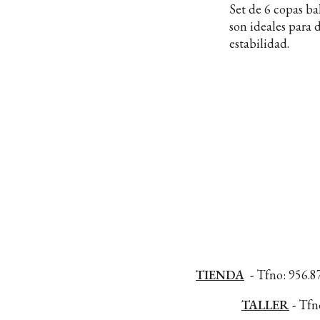
Set de 6 copas ba
son ideales para 
estabilidad.
TIENDA
-
Tfno: 956.87
TALLER
-
Tfno