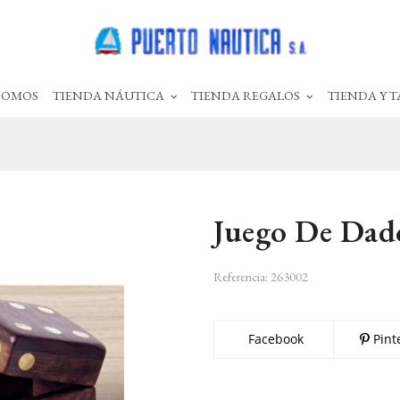
SOMOS
TIENDA NÁUTICA
TIENDA REGALOS
TIENDA Y T
Juego De Dad
Referencia:
263002
Facebook
Pint