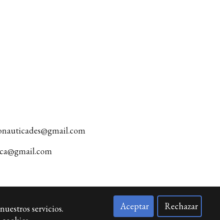
tonauticades@gmail.com
tica@gmail.com
Aceptar
Rechazar
nuestros servicios.