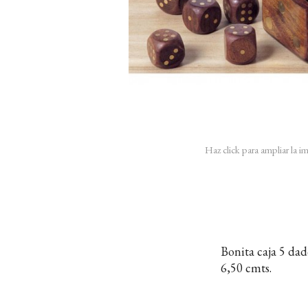
Haz click para ampliar la 
Bonita caja 5 dad
6,50 cmts.