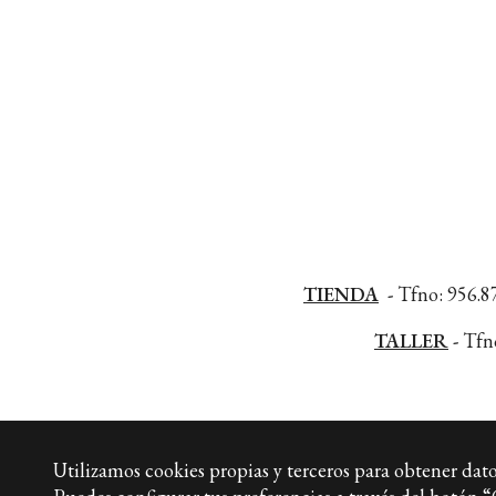
TIENDA
-
Tfno: 956.87
TALLER
-
Tfno
Utilizamos cookies propias y terceros para obtener datos