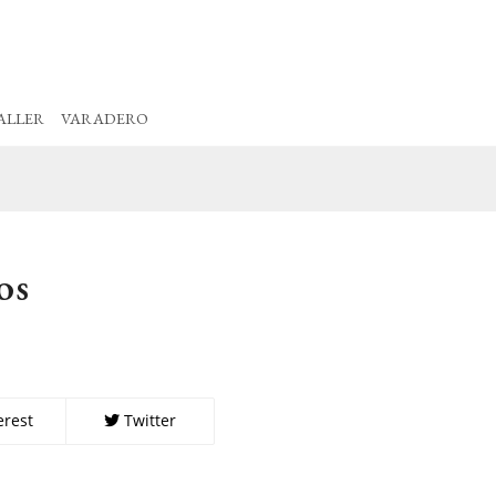
ALLER
VARADERO
os
erest
Twitter