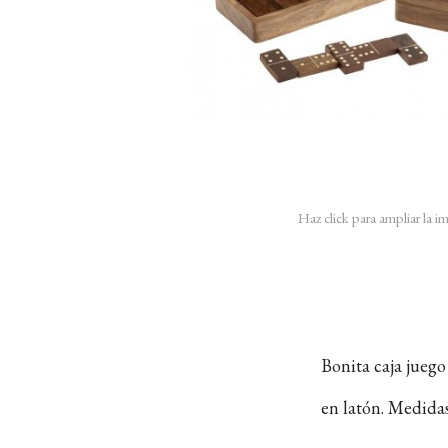
Haz click para ampliar la 
Bonita caja juego
en latón. Medidas