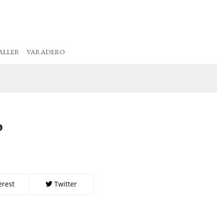
ALLER
VARADERO
o
erest
Twitter