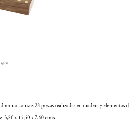
imagen
 domino con sus 28 piezas realizadas en madera y elementos d
: 3,80 x 14,50 x 7,60 cmts.