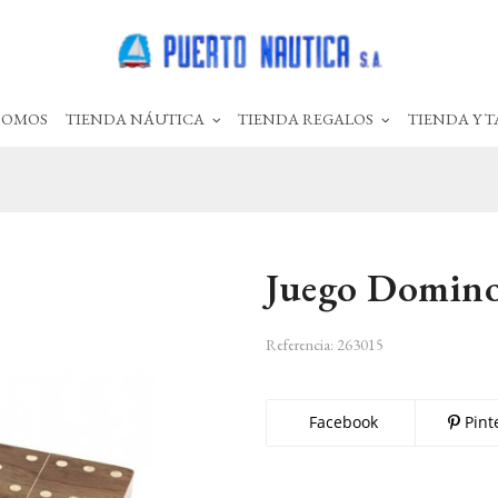
SOMOS
TIENDA NÁUTICA
TIENDA REGALOS
TIENDA Y T
Juego Domin
Referencia:
263015
Facebook
Pint