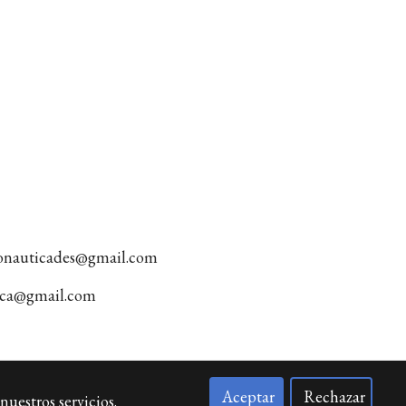
tonauticades@gmail.com
tica@gmail.com
Aceptar
Rechazar
nuestros servicios.