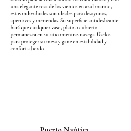
una elegante rosa de los vientos en azul marino,
estos individuales son ideales para desayunos,
aperitivos y meriendas. Su superficie antideslizante
hará que cualquier vaso, plato o cubierto
permanezca en su sitio mientras navega. Úselos
para proteger su mesa y gane en estabilidad y
confort a bordo.
Puerto Naútica