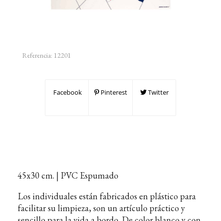
Referencia:
12201
Facebook
Pinterest
Twitter
45x30 cm. | PVC Espumado
Los individuales están fabricados en plástico para
facilitar su limpieza, son un artículo práctico y
sencillo para la vida a bordo. De color blanco y con