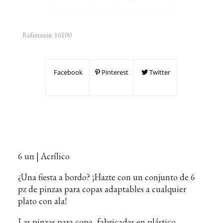
Referencia:
16100
Facebook
Pinterest
Twitter
6 un | Acrílico
¿Una fiesta a bordo? ¡Hazte con un conjunto de 6
pz de pinzas para copas adaptables a cualquier
plato con ala!
Las pinzas para copa, fabricadas en plástico