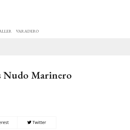
ALLER
VARADERO
as Nudo Marinero
erest
Twitter