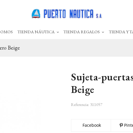
SOMOS
TIENDA NÁUTICA
TIENDA REGALOS
TIENDA Y T
ero Beige
Sujeta-puert
Beige
Referencia:
311057
Facebook
Pint