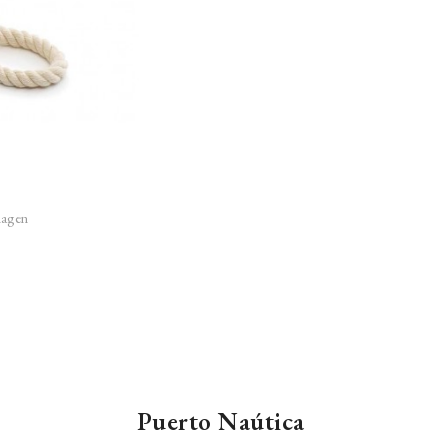
imagen
Puerto Naútica