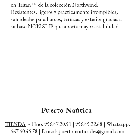
en Tritan™ de la colección Northwind.
Resistentes, ligeros y prácticamente irrompibles,
son ideales para barcos, terrazas y exterior gracias a
su base NON SLIP que aporta mayor estabilidad.
Puerto Naútica
TIENDA
-
Tfno: 956.87.20.51 | 956.85.22.68 |
Whatsapp:
667.60.45.78 |
E-mail: puertonauticades@gmail.com