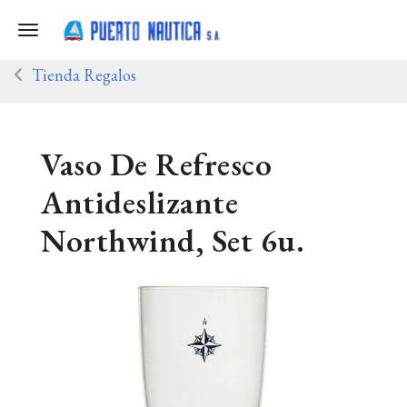
Toggle navigation
Tienda Regalos
Vaso De Refresco
Antideslizante
Northwind, Set 6u.